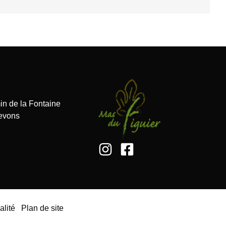
n de la Fontaine
evons
alité
Plan de site