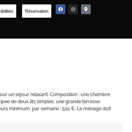
ibilités
Réservation
e pour un séjour relaxant. Composition : une chambre
uipée de deux lits simples, une grande terrasse
 jours minimum, par semaine : 525 €. Le ménage doit