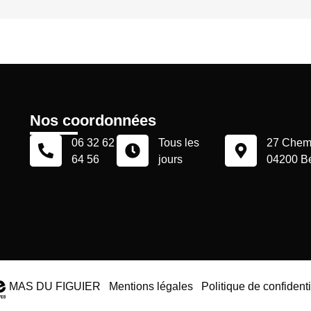
Nos coordonnées
06 32 62
Tous les
27 Chemi
64 56
jours
04200 B
MAS DU FIGUIER
Mentions légales
Politique de confidenti