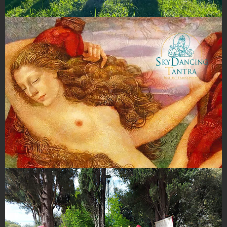
Hommes et Femmes Médecines en
chemin par Mvie Isnard
SkyDancing Femmes 8-15 Mai 24