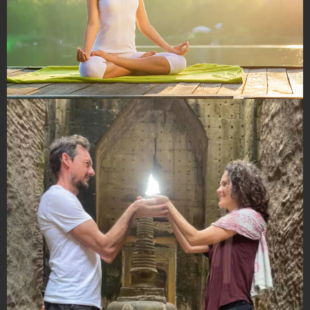
L'énergie du Yoga par Myllarka Juillet
24