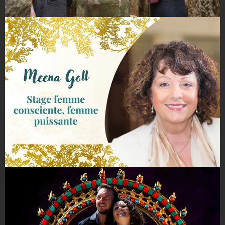
La voie du couple par Mvie & Fabrice
23-25 Février/5-7 Avril 24/1-2 Juin
Femme Consciente - Femme
Puissante par Meena Goll Août 2024