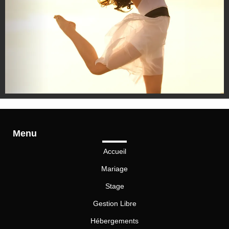
La voix du corps par Ame Soleil 7-9
Juin 2024
Menu
Accueil
Mariage
Stage
Gestion Libre
Hébergements