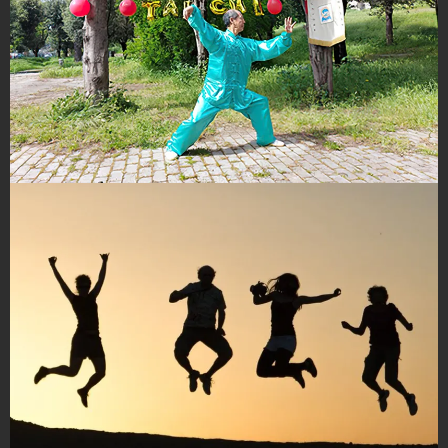
Qi Gong par Tian Jian LIU 29 Mars - 5
Avril 24