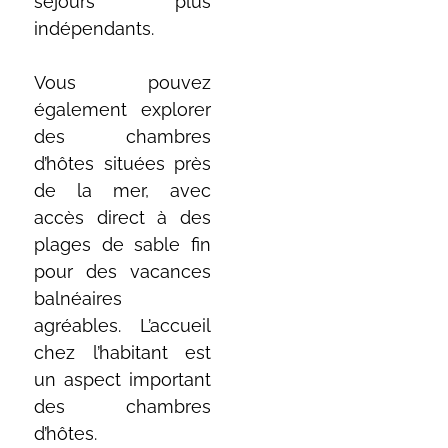
séjours plus
indépendants.
Vous pouvez
également explorer
des chambres
d’hôtes situées près
de la mer, avec
accès direct à des
plages de sable fin
pour des vacances
balnéaires
agréables. L’accueil
chez l’habitant est
un aspect important
des chambres
d’hôtes.