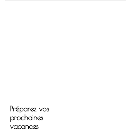
Préparez vos
prochaines
vacances