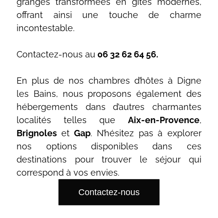
granges transformées en gîtes modernes,
offrant ainsi une touche de charme
incontestable.
Contactez-nous au
06 32 62 64 56.
En plus de nos chambres d’hôtes à Digne
les Bains, nous proposons également des
hébergements dans d’autres charmantes
localités telles que
Aix-en-Provence
,
Brignoles
et
Gap
. N’hésitez pas à explorer
nos options disponibles dans ces
destinations pour trouver le séjour qui
correspond à vos envies.
Contactez-nous