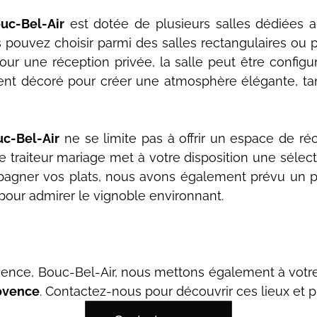
uc-Bel-Air
est dotée de plusieurs salles dédiées a
us pouvez choisir parmi des salles rectangulaires ou
our une réception privée, la salle peut être configur
ent décoré pour créer une atmosphère élégante, tan
uc-Bel-Air
ne se limite pas à offrir un espace de r
 traiteur mariage met à votre disposition une sélec
pagner vos plats, nous avons également prévu un pré
 pour admirer le vignoble environnant.
vence, Bouc-Bel-Air, nous mettons également à votr
ovence
. Contactez-nous pour découvrir ces lieux et p