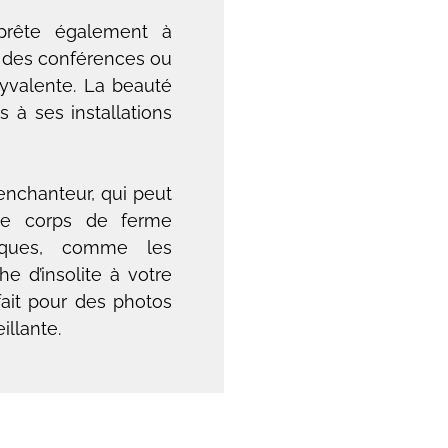
prête également à
e des conférences ou
lyvalente. La beauté
 à ses installations
 enchanteur, qui peut
 Le corps de ferme
esques, comme les
he d’insolite à votre
fait pour des photos
llante.