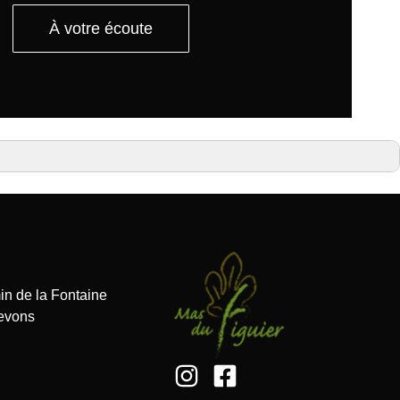
À votre écoute
n de la Fontaine
evons