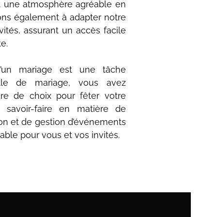
nt une atmosphère agréable en
ons également à adapter notre
ités, assurant un accès facile
e.
’un mariage est une tâche
lle de mariage, vous avez
dre de choix pour fêter votre
 savoir-faire en matière de
ion et de gestion d’événements
able pour vous et vos invités.