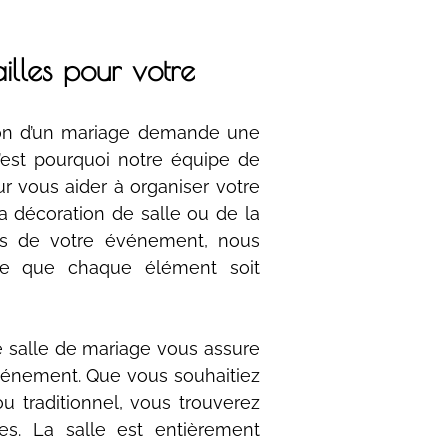
illes pour votre
ion d’un mariage demande une
 C’est pourquoi notre équipe de
ur vous aider à organiser votre
la décoration de salle ou de la
cts de votre événement, nous
te que chaque élément soit
e salle de mariage vous assure
événement. Que vous souhaitiez
 traditionnel, vous trouverez
es. La salle est entièrement