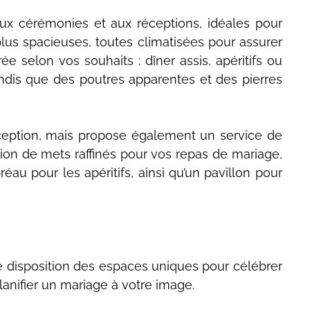
ux cérémonies et aux réceptions, idéales pour
 plus spacieuses, toutes climatisées pour assurer
ée selon vos souhaits : dîner assis, apéritifs ou
dis que des poutres apparentes et des pierres
éception, mais propose également un service de
tion de mets raffinés pour vos repas de mariage,
au pour les apéritifs, ainsi qu’un pavillon pour
e disposition des espaces uniques pour célébrer
lanifier un mariage à votre image.