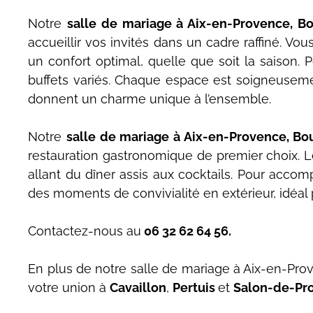
Notre
salle de mariage à Aix-en-Provence, Bo
accueillir vos invités dans un cadre raffiné. Vo
un confort optimal, quelle que soit la saison. P
buffets variés. Chaque espace est soigneusem
donnent un charme unique à l’ensemble.
Notre
salle de mariage à Aix-en-Provence, Bo
restauration gastronomique de premier choix. Le
allant du dîner assis aux cocktails. Pour accom
des moments de convivialité en extérieur, idéal
Contactez-nous au
06 32 62 64 56.
En plus de notre salle de mariage à Aix-en-Pro
votre union à
Cavaillon
,
Pertuis
et
Salon-de-Pr