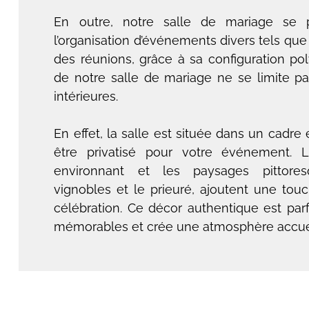
En outre, notre salle de mariage se 
l’organisation d’événements divers tels qu
des réunions, grâce à sa configuration po
de notre salle de mariage ne se limite pas
intérieures.
En effet, la salle est située dans un cadre
être privatisé pour votre événement.
environnant et les paysages pittor
vignobles et le prieuré, ajoutent une touc
célébration. Ce décor authentique est par
mémorables et crée une atmosphère accuei