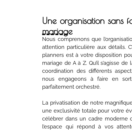
Une organisation sans fa
mariage
Nous comprenons que l’organisat
attention particulière aux détails.
planners est à votre disposition po
mariage de A à Z. Qu’il s’agisse de 
coordination des différents aspe
nous engageons à faire en sor
parfaitement orchestré.
La privatisation de notre magnifiqu
une exclusivité totale pour votre 
célébrer dans un cadre moderne ou
l’espace qui répond à vos attent