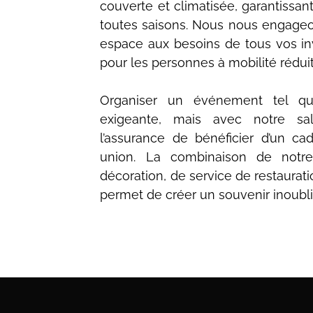
couverte et climatisée, garantissa
toutes saisons. Nous nous engage
espace aux besoins de tous vos inv
pour les personnes à mobilité réduit
Organiser un événement tel qu
exigeante, mais avec notre sa
l’assurance de bénéficier d’un ca
union. La combinaison de notre
décoration, de service de restaurat
permet de créer un souvenir inoubli