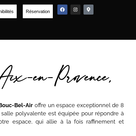
ibilités
Réservation
 Aix-en-Provence,
Bouc-Bel-Air
offre un espace exceptionnel de 8
 salle polyvalente est équipée pour répondre à
re espace, qui allie à la fois raffinement et